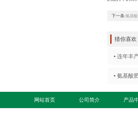
下一条:
氨基酸
猜你喜欢
▪ 连年丰
▪ 氨基酸
网站首页
公司简介
产品