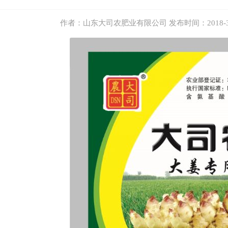
作者：山东大司农肥业有限公司 发布时间：2018-3-1