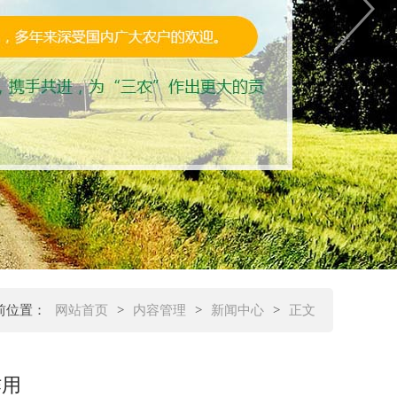
前位置：
网站首页
>
内容管理
>
新闻中心
>
正文
作用