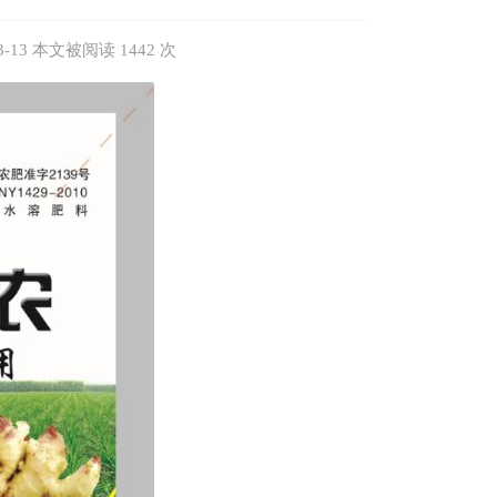
3 本文被阅读 1442 次