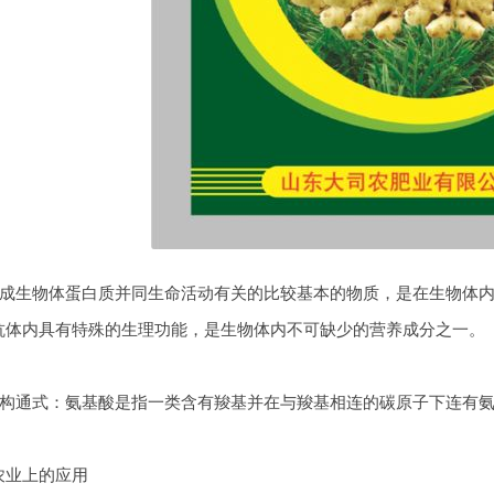
生物体蛋白质并同生命活动有关的比较基本的物质，是在生物体内
抗体内具有特殊的生理功能，是生物体内不可缺少的营养成分之一。
通式：氨基酸是指一类含有羧基并在与羧基相连的碳原子下连有氨
农业上的应用